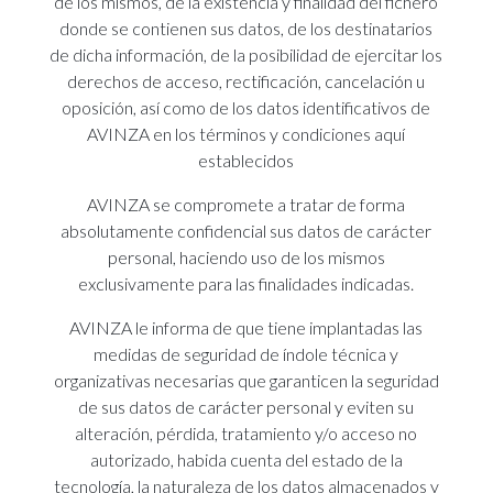
de los mismos, de la existencia y finalidad del fichero
donde se contienen sus datos, de los destinatarios
de dicha información, de la posibilidad de ejercitar los
derechos de acceso, rectificación, cancelación u
oposición, así como de los datos identificativos de
AVINZA en los términos y condiciones aquí
establecidos
AVINZA se compromete a tratar de forma
absolutamente confidencial sus datos de carácter
personal, haciendo uso de los mismos
exclusivamente para las finalidades indicadas.
AVINZA le informa de que tiene implantadas las
medidas de seguridad de índole técnica y
organizativas necesarias que garanticen la seguridad
de sus datos de carácter personal y eviten su
alteración, pérdida, tratamiento y/o acceso no
autorizado, habida cuenta del estado de la
tecnología, la naturaleza de los datos almacenados y