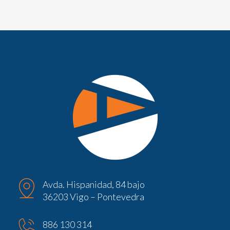
Avda. Hispanidad, 84 bajo
36203 Vigo – Pontevedra
886 130 314