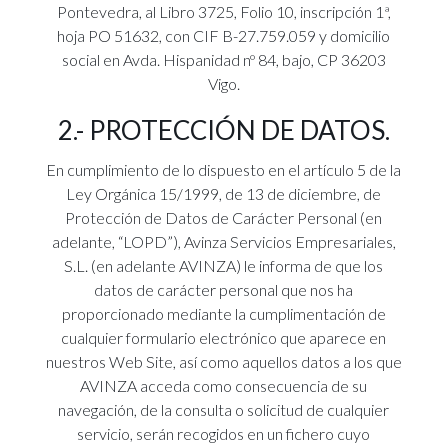
Pontevedra, al Libro 3725, Folio 10, inscripción 1ª,
hoja PO 51632, con CIF B-27.759.059 y domicilio
social en Avda. Hispanidad nº 84, bajo, CP 36203
Vigo.
2.- PROTECCIÓN DE DATOS.
En cumplimiento de lo dispuesto en el artículo 5 de la
Ley Orgánica 15/1999, de 13 de diciembre, de
Protección de Datos de Carácter Personal (en
adelante, “LOPD”), Avinza Servicios Empresariales,
S.L. (en adelante AVINZA) le informa de que los
datos de carácter personal que nos ha
proporcionado mediante la cumplimentación de
cualquier formulario electrónico que aparece en
nuestros Web Site, así como aquellos datos a los que
AVINZA acceda como consecuencia de su
navegación, de la consulta o solicitud de cualquier
servicio, serán recogidos en un fichero cuyo